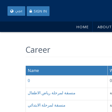
SIGN IN
عربي
HOME
ABOUT
Career
Name
W
0
0
ة
منسقة لمرحلة رياض الاطفال
ة
منسقة لمرحلة الابتدائي