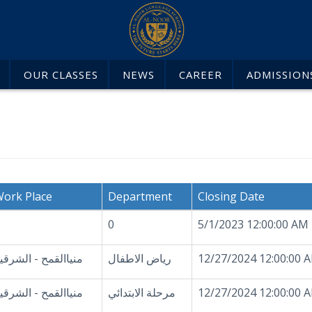
OUR CLASSES
NEWS
CAREER
ADMISSION
ork Place
Department
Closing Date
0
5/1/2023 12:00:00 AM
12/27/2024 12:00:00 
رياض الاطفال
منياالقمح - الشرقي
12/27/2024 12:00:00 
مرحلة الابتدائي
منياالقمح - الشرقي